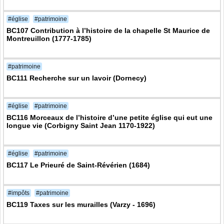
#église
#patrimoine
BC107 Contribution à l’histoire de la chapelle St Maurice de
Montreuillon (1777-1785)
#patrimoine
BC111 Recherche sur un lavoir (Dornecy)
#église
#patrimoine
BC116 Morceaux de l’histoire d’une petite église qui eut une
longue vie (Corbigny Saint Jean 1170-1922)
#église
#patrimoine
BC117 Le Prieuré de Saint-Révérien (1684)
#impôts
#patrimoine
BC119 Taxes sur les murailles (Varzy - 1696)