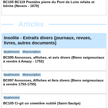
BC105 BC119 Première pierre du Pont de Loire refaite et
bénite (Nevers - 1670)
Articles
Insolite
-
Extraits divers (journaux, revues,
livres, autres documents)
#patrimoine
#transcription
BC095 Annonces, affiches, et avis divers (Biens seigneuriaux
à vendre à Amazy - 1752)
#patrimoine
#transcription
BC097 Annonces, Affiches et Avis divers (Biens seigneuriaux
à vendre 1753-1755)
#patrimoine
BC105 Ci-git un cimetière oublié (Saint-Saulge)