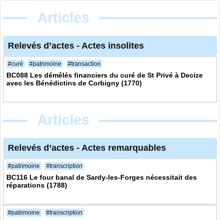
Articles
Relevés d’actes
-
Actes insolites
#curé
#patrimoine
#transaction
BC088 Les démêlés financiers du curé de St Privé à Decize
avec les Bénédictins de Corbigny (1770)
Articles
Relevés d’actes
-
Actes remarquables
#patrimoine
#transcription
BC116 Le four banal de Sardy-les-Forges nécessitait des
réparations (1788)
#patrimoine
#transcription