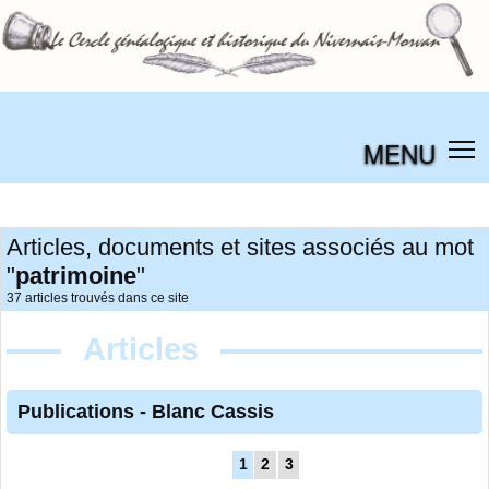
MENU
Articles, documents et sites associés au mot
"
patrimoine
"
37 articles trouvés dans ce site
Articles
Publications
-
Blanc Cassis
1
2
3