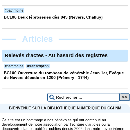
#patrimoine
BC108 Deux léproseries dès 849 (Nevers, Challuy)
Articles
Relevés d’actes
-
Au hasard des registres
#patrimoine
#transcription
BC100 Ouverture du tombeau de vénérable Jean 1er, Evêque
de Nevers décédé en 1200 (Prémery - 1744)
BIENVENUE SUR LA BIBLIOTHEQUE NUMERIQUE DU CGHNM
Ce site est un hommage à nos bénévoles qui ont contribué au
développement de notre association par l’écriture d’articles ou la
découverte d’actes oubliés, publiés depuis 2002 dans notre revue interne