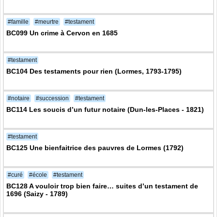
#famille
#meurtre
#testament
BC099 Un crime à Cervon en 1685
#testament
BC104 Des testaments pour rien (Lormes, 1793-1795)
#notaire
#succession
#testament
BC114 Les soucis d’un futur notaire (Dun-les-Places - 1821)
#testament
BC125 Une bienfaitrice des pauvres de Lormes (1792)
#curé
#école
#testament
BC128 A vouloir trop bien faire… suites d’un testament de
1696 (Saizy - 1789)