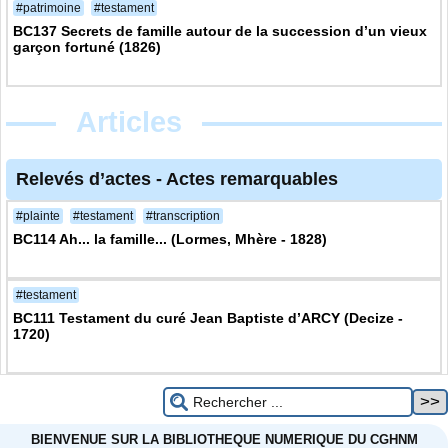
#patrimoine
#testament
BC137 Secrets de famille autour de la succession d’un vieux
garçon fortuné (1826)
Articles
Relevés d’actes
-
Actes remarquables
#plainte
#testament
#transcription
BC114 Ah... la famille... (Lormes, Mhère - 1828)
#testament
BC111 Testament du curé Jean Baptiste d’ARCY (Decize -
1720)
BIENVENUE SUR LA BIBLIOTHEQUE NUMERIQUE DU CGHNM