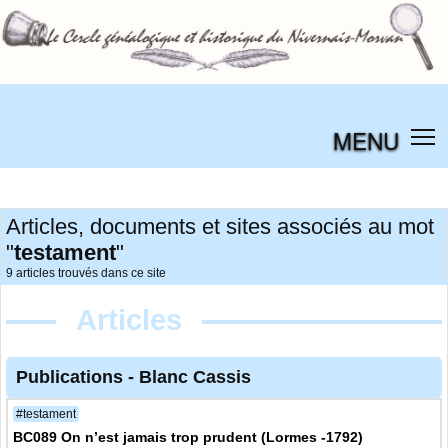
MENU
Articles, documents et sites associés au mot
"
testament
"
9 articles trouvés dans ce site
Articles
Publications
-
Blanc Cassis
#testament
BC089 On n’est jamais trop prudent (Lormes -1792)