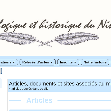
cations
Relevés d’actes
Insolite
Notre histoire
▼
▼
▼
Articles, documents et sites associés au m
4 articles trouvés dans ce site
Articles