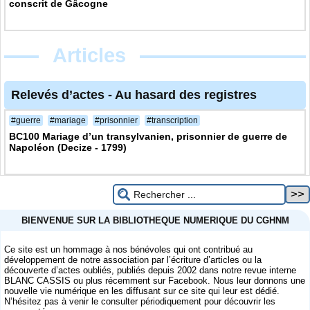
conscrit de Gâcogne
Articles
Relevés d’actes
-
Au hasard des registres
#guerre
#mariage
#prisonnier
#transcription
BC100 Mariage d’un transylvanien, prisonnier de guerre de
Napoléon (Decize - 1799)
BIENVENUE SUR LA BIBLIOTHEQUE NUMERIQUE DU CGHNM
Ce site est un hommage à nos bénévoles qui ont contribué au
développement de notre association par l’écriture d’articles ou la
découverte d’actes oubliés, publiés depuis 2002 dans notre revue interne
BLANC CASSIS ou plus récemment sur Facebook. Nous leur donnons une
nouvelle vie numérique en les diffusant sur ce site qui leur est dédié.
N’hésitez pas à venir le consulter périodiquement pour découvrir les