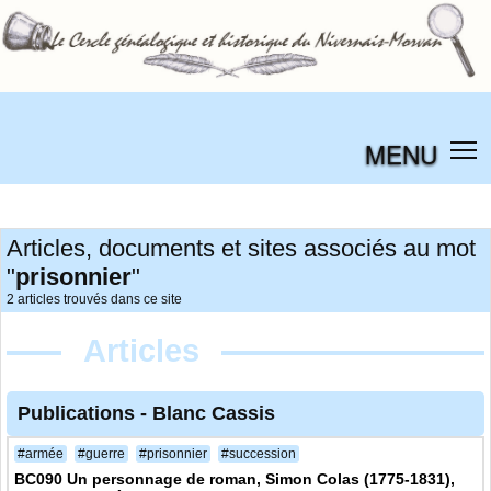
MENU
Articles, documents et sites associés au mot
"
prisonnier
"
2 articles trouvés dans ce site
Articles
Publications
-
Blanc Cassis
#armée
#guerre
#prisonnier
#succession
BC090 Un personnage de roman, Simon Colas (1775-1831),