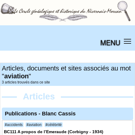
MENU
Articles, documents et sites associés au mot
"
aviation
"
3 articles trouvés dans ce site
Articles
Publications
-
Blanc Cassis
#accidents
#aviation
#célébrité
BC111 A propos de l’Emeraude (Corbigny - 1934)