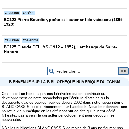
#aviation
#poète
BC123 Pierre Bourdier, poète et lieutenant de vaisseau (1895-
1923)
#aviation
#célébrité
BC125 Claude DELLYS (1912 – 1952), l’archange de Saint-
Honoré
BIENVENUE SUR LA BIBLIOTHEQUE NUMERIQUE DU CGHNM
Ce site est un hommage à nos bénévoles qui ont contribué au
développement de notre association par l’écriture d’articles ou la
découverte d’actes oubliés, publiés depuis 2002 dans notre revue interne
BLANC CASSIS ou plus récemment sur Facebook. Nous leur donnons une
nouvelle vie numérique en les diffusant sur ce site qui leur est dédié.
N’hésitez pas à venir le consulter périodiquement pour découvrir les
nouveautés.
NB : les publications BLANC CASSIS de moins de 3 ans ne figurent pas