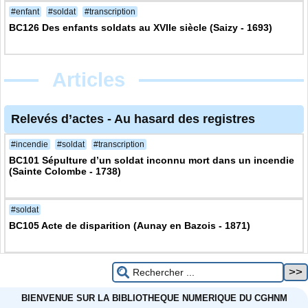
#enfant
#soldat
#transcription
BC126 Des enfants soldats au XVIIe siècle (Saizy - 1693)
Articles
Relevés d’actes
-
Au hasard des registres
#incendie
#soldat
#transcription
BC101 Sépulture d’un soldat inconnu mort dans un incendie
(Sainte Colombe - 1738)
#soldat
BC105 Acte de disparition (Aunay en Bazois - 1871)
BIENVENUE SUR LA BIBLIOTHEQUE NUMERIQUE DU CGHNM