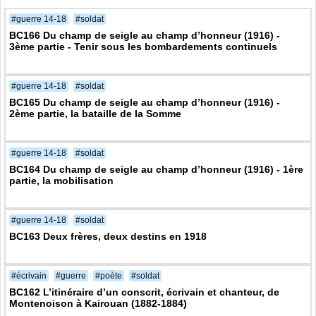
#guerre 14-18
#soldat
BC166 Du champ de seigle au champ d’honneur (1916) -
3ème partie - Tenir sous les bombardements continuels
#guerre 14-18
#soldat
BC165 Du champ de seigle au champ d’honneur (1916) -
2ème partie, la bataille de la Somme
#guerre 14-18
#soldat
BC164 Du champ de seigle au champ d’honneur (1916) - 1ère
partie, la mobilisation
#guerre 14-18
#soldat
BC163 Deux frères, deux destins en 1918
#écrivain
#guerre
#poète
#soldat
BC162 L’itinéraire d’un conscrit, écrivain et chanteur, de
Montenoison à Kairouan (1882-1884)