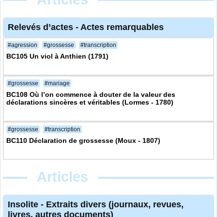
Relevés d’actes
-
Actes remarquables
#agression
#grossesse
#transcription
BC105 Un viol à Anthien (1791)
#grossesse
#mariage
BC108 Où l’on commence à douter de la valeur des
déclarations sincères et véritables (Lormes - 1780)
#grossesse
#transcription
BC110 Déclaration de grossesse (Moux - 1807)
Articles
Insolite
-
Extraits divers (journaux, revues,
livres, autres documents)