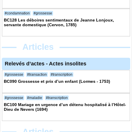
#condamnation
#grossesse
BC128 Les déboires sentimentaux de Jeanne Lonjoux,
servante domestique (Cervon, 1785)
Articles
Relevés d’actes
-
Actes insolites
#grossesse
#transaction
#transcription
BC090 Grossesse et prix d’un enfant (Lormes - 1753)
#grossesse
#maladie
#transcription
BC100 Mariage en urgence d’un détenu hospitalisé à l’Hôtel-
Dieu de Nevers (1694)
Articles