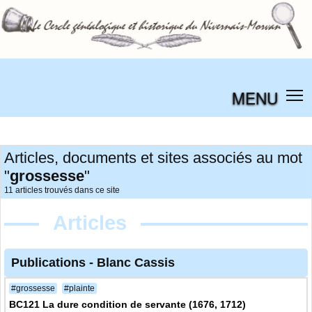
MENU
Articles, documents et sites associés au mot
"
grossesse
"
11 articles trouvés dans ce site
Articles
Publications
-
Blanc Cassis
#grossesse
#plainte
BC121 La dure condition de servante (1676, 1712)