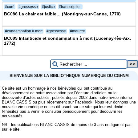
#curé
#grossesse
#justice
#transcription
BC086 La chair est faible… (Montigny-sur-Canne, 1770)
#condamnation à mort
#grossesse
#meurtre
BC099 Infanticide et condamnation à mort (Lucenay-lès-Aix,
1772)
BIENVENUE SUR LA BIBLIOTHEQUE NUMERIQUE DU CGHNM
Ce site est un hommage à nos bénévoles qui ont contribué au
développement de notre association par l’écriture d’articles ou la
découverte d’actes oubliés, publiés depuis 2002 dans notre revue interne
BLANC CASSIS ou plus récemment sur Facebook. Nous leur donnons une
nouvelle vie numérique en les diffusant sur ce site qui leur est dédié.
N’hésitez pas à venir le consulter périodiquement pour découvrir les
nouveautés.
NB : les publications BLANC CASSIS de moins de 3 ans ne figurent pas
sur le site.