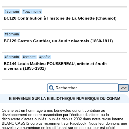
#écrivain
#patrimoine
BC120 Contribution à l’histoire de La Gloriette (Chaumot)
#écrivain
BC129 Gaston Gauthier, un érudit nivernais (1860-1911)
#écrivain
#peintre
#poète
BC144 Louis Mathieu POUSSEREAU, artiste et érudit
nivernais (1855-1931)
BIENVENUE SUR LA BIBLIOTHEQUE NUMERIQUE DU CGHNM
Ce site est un hommage à nos bénévoles qui ont contribué au
développement de notre association par l’écriture d’articles ou la
découverte d’actes oubliés, publiés depuis 2002 dans notre revue interne
BLANC CASSIS ou plus récemment sur Facebook. Nous leur donnons une
nouvelle vie numérique en les diffusant sur ce site qui leur est dédié.